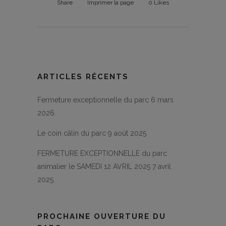
Share
Imprimer la page
0
Likes
ARTICLES RÉCENTS
Fermeture exceptionnelle du parc
6 mars
2026
Le coin câlin du parc
9 août 2025
FERMETURE EXCEPTIONNELLE du parc
animalier le SAMEDI 12 AVRIL 2025
7 avril
2025
PROCHAINE OUVERTURE DU