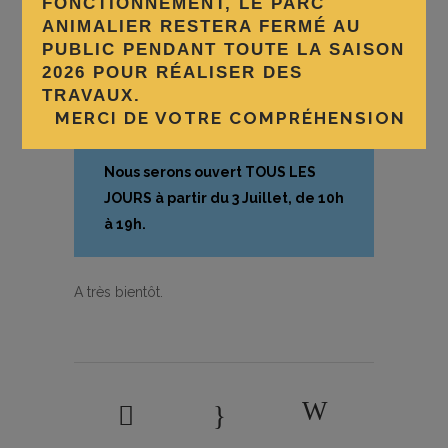
FONCTIONNEMENT, LE PARC
ANIMALIER RESTERA FERMÉ AU
PUBLIC PENDANT TOUTE LA SAISON
Le parc sera fermé les samedi
2026 POUR RÉALISER DES
1er et dimanche 2 juillet 2023.
TRAVAUX.
MERCI DE VOTRE COMPRÉHENSION
Nous serons ouvert TOUS LES
JOURS à partir du 3 Juillet, de 10h
à 19h.
A très bientôt.